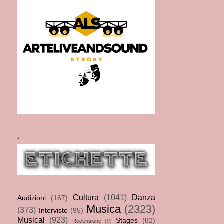
.
Cultura
(1041)
Danza
Audizioni
(167)
Musica
(2323)
(373)
Interviste
(95)
Musical
(923)
Stages
(82)
Recensione
(9)