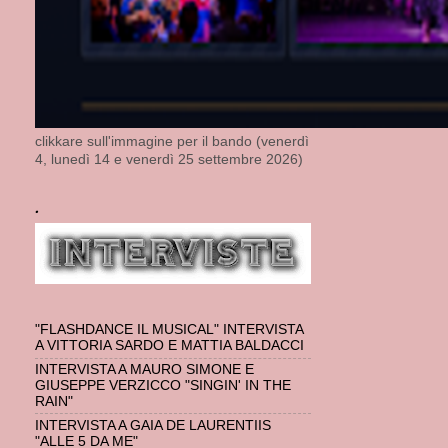
clikkare sull'immagine per il bando (venerdì
4, lunedì 14 e venerdì 25 settembre 2026)
.
"FLASHDANCE IL MUSICAL" INTERVISTA
A VITTORIA SARDO E MATTIA BALDACCI
INTERVISTA A MAURO SIMONE E
GIUSEPPE VERZICCO "SINGIN' IN THE
RAIN"
INTERVISTA A GAIA DE LAURENTIIS
"ALLE 5 DA ME"