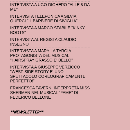
INTERVISTA A UGO DIGHERO "ALLE 5 DA
ME"
INTERVISTA TELEFONICA A SILVIA
QUERCI "IL BARBIERE DI SIVIGLIA"
INTERVISTA A MARCO STABILE "KINKY
BOOTS"
INTERVISTA AL REGISTA CLAUDIO
INSEGNO
INTERVISTA A MARY LA TARGIA
PROTAGONISTA DEL MUSICAL
"HAIRSPRAY GRASSO E' BELLO"
INTERVISTA A GIUSEPPE VERZICCO
"WEST SIDE STORY E' UNO
SPETTACOLO COREOGRAFICAMENTE
PERFETTO!"
FRANCESCA TAVERNI INTERPRETA MISS
SHERMAN NEL MUSICAL "FAME" DI
FEDERICO BELLONE
**NEWSLETTER**