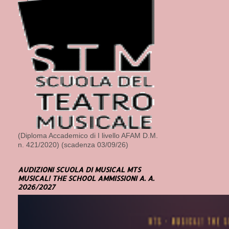
(Diploma Accademico di I livello AFAM D.M.
n. 421/2020) (scadenza 03/09/26)
AUDIZIONI SCUOLA DI MUSICAL MTS
MUSICAL! THE SCHOOL AMMISSIONI A. A.
2026/2027