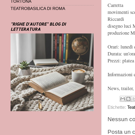
TORTONA
Carretta
TEATROBASILICA DI ROMA
movimenti sce
Riccardi
"RIGHE D'AUTORE" BLOG DI
disegno luci 
LETTERATURA
produzione M
Orari: lunedì 
Durata: un’ora
Prezzi: platea
Informazioni 
News, trailer,
Etichette:
Tea
Nessun c
Posta un