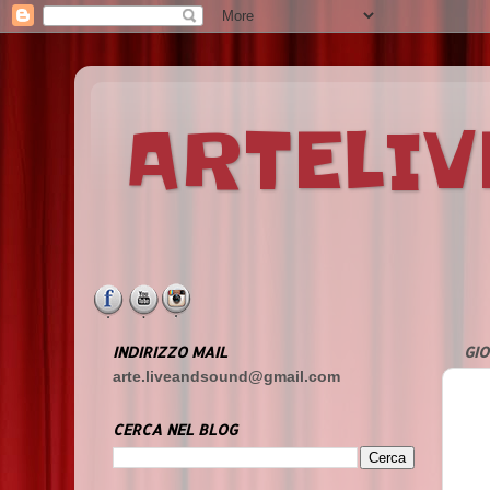
ARTELI
INDIRIZZO MAIL
GIO
arte.liveandsound@gmail.com
CERCA NEL BLOG