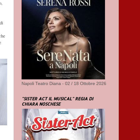
o,
di
che
e
Napoli Teatro Diana - 02 / 18 Ottobre 2026
"SISTER ACT IL MUSICAL" REGIA DI
CHIARA NOSCHESE