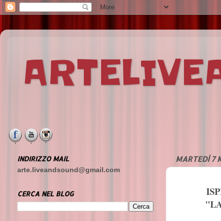
ARTELIV
INDIRIZZO MAIL
MARTEDÌ 7 
arte.liveandsound@gmail.com
IS
CERCA NEL BLOG
"L