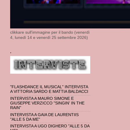
clikkare sull'immagine per il bando (venerdì
4, lunedì 14 e venerdì 25 settembre 2026)
.
"FLASHDANCE IL MUSICAL" INTERVISTA
A VITTORIA SARDO E MATTIA BALDACCI
INTERVISTA A MAURO SIMONE E
GIUSEPPE VERZICCO "SINGIN' IN THE
RAIN"
INTERVISTA A GAIA DE LAURENTIIS
"ALLE 5 DA ME"
INTERVISTA A UGO DIGHERO "ALLE 5 DA