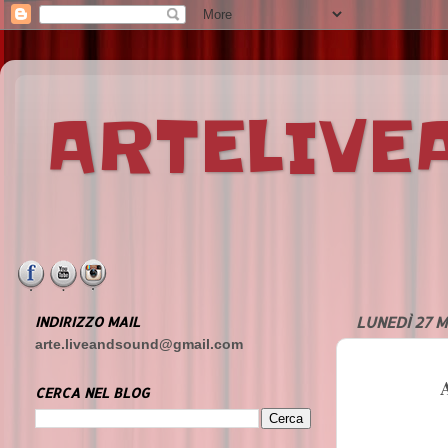
ARTELIV
INDIRIZZO MAIL
LUNEDÌ 27 
arte.liveandsound@gmail.com
CERCA NEL BLOG