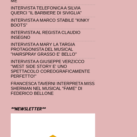
ME"
INTERVISTA TELEFONICA A SILVIA
QUERCI "IL BARBIERE DI SIVIGLIA"
INTERVISTA A MARCO STABILE "KINKY
BOOTS"
INTERVISTA AL REGISTA CLAUDIO
INSEGNO
INTERVISTA A MARY LA TARGIA
PROTAGONISTA DEL MUSICAL
"HAIRSPRAY GRASSO E' BELLO"
INTERVISTA A GIUSEPPE VERZICCO
"WEST SIDE STORY E' UNO
SPETTACOLO COREOGRAFICAMENTE
PERFETTO!"
FRANCESCA TAVERNI INTERPRETA MISS
SHERMAN NEL MUSICAL "FAME" DI
FEDERICO BELLONE
**NEWSLETTER**