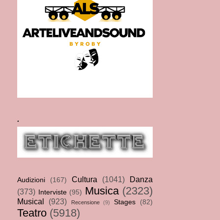
.
Cultura
(1041)
Danza
Audizioni
(167)
Musica
(2323)
(373)
Interviste
(95)
Musical
(923)
Stages
(82)
Recensione
(9)
Teatro
(5918)