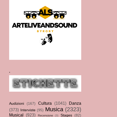
.
Cultura
(1041)
Danza
Audizioni
(167)
Musica
(2323)
(373)
Interviste
(95)
Musical
(923)
Stages
(82)
Recensione
(9)