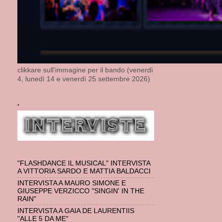
clikkare sull'immagine per il bando (venerdì
4, lunedì 14 e venerdì 25 settembre 2026)
.
"FLASHDANCE IL MUSICAL" INTERVISTA
A VITTORIA SARDO E MATTIA BALDACCI
INTERVISTA A MAURO SIMONE E
GIUSEPPE VERZICCO "SINGIN' IN THE
RAIN"
INTERVISTA A GAIA DE LAURENTIIS
"ALLE 5 DA ME"