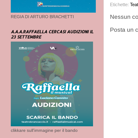
Etichette:
Tea
Nessun c
REGIA DI ARTURO BRACHETTI
Posta un
A.A.A.RAFFAELLA CERCASI AUDIZIONI IL
23 SETTEMBRE
clikkare sull'immagine per il bando