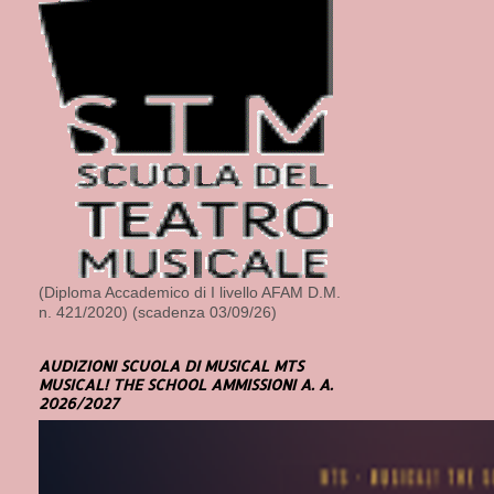
(Diploma Accademico di I livello AFAM D.M.
n. 421/2020) (scadenza 03/09/26)
AUDIZIONI SCUOLA DI MUSICAL MTS
MUSICAL! THE SCHOOL AMMISSIONI A. A.
2026/2027