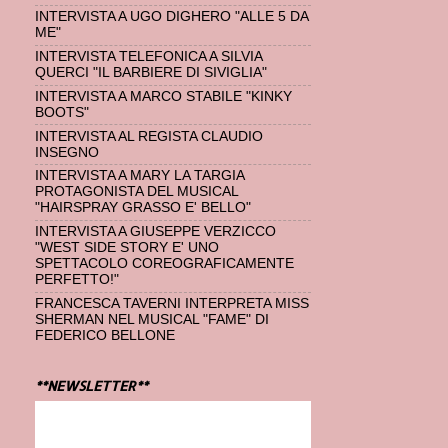
INTERVISTA A UGO DIGHERO "ALLE 5 DA
ME"
INTERVISTA TELEFONICA A SILVIA
QUERCI "IL BARBIERE DI SIVIGLIA"
INTERVISTA A MARCO STABILE "KINKY
BOOTS"
INTERVISTA AL REGISTA CLAUDIO
INSEGNO
INTERVISTA A MARY LA TARGIA
PROTAGONISTA DEL MUSICAL
"HAIRSPRAY GRASSO E' BELLO"
INTERVISTA A GIUSEPPE VERZICCO
"WEST SIDE STORY E' UNO
SPETTACOLO COREOGRAFICAMENTE
PERFETTO!"
FRANCESCA TAVERNI INTERPRETA MISS
SHERMAN NEL MUSICAL "FAME" DI
FEDERICO BELLONE
**NEWSLETTER**