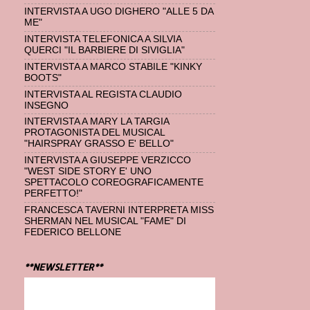
INTERVISTA A UGO DIGHERO "ALLE 5 DA
ME"
INTERVISTA TELEFONICA A SILVIA
QUERCI "IL BARBIERE DI SIVIGLIA"
INTERVISTA A MARCO STABILE "KINKY
BOOTS"
INTERVISTA AL REGISTA CLAUDIO
INSEGNO
INTERVISTA A MARY LA TARGIA
PROTAGONISTA DEL MUSICAL
"HAIRSPRAY GRASSO E' BELLO"
INTERVISTA A GIUSEPPE VERZICCO
"WEST SIDE STORY E' UNO
SPETTACOLO COREOGRAFICAMENTE
PERFETTO!"
FRANCESCA TAVERNI INTERPRETA MISS
SHERMAN NEL MUSICAL "FAME" DI
FEDERICO BELLONE
**NEWSLETTER**