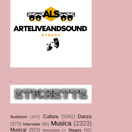
.
Cultura
(1041)
Danza
Audizioni
(167)
Musica
(2323)
(373)
Interviste
(95)
Musical
(923)
Stages
(82)
Recensione
(9)