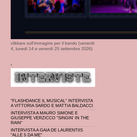
Post più r
Iscriviti a:
Com
clikkare sull'immagine per il bando (venerdì
4, lunedì 14 e venerdì 25 settembre 2026)
.
"FLASHDANCE IL MUSICAL" INTERVISTA
A VITTORIA SARDO E MATTIA BALDACCI
INTERVISTA A MAURO SIMONE E
GIUSEPPE VERZICCO "SINGIN' IN THE
RAIN"
INTERVISTA A GAIA DE LAURENTIIS
"ALLE 5 DA ME"