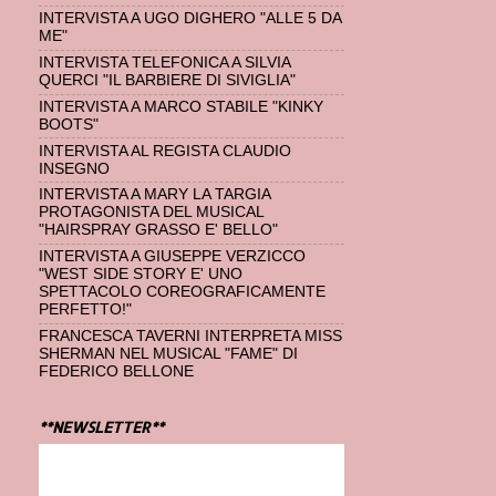
INTERVISTA A UGO DIGHERO "ALLE 5 DA
ME"
INTERVISTA TELEFONICA A SILVIA
QUERCI "IL BARBIERE DI SIVIGLIA"
INTERVISTA A MARCO STABILE "KINKY
BOOTS"
INTERVISTA AL REGISTA CLAUDIO
INSEGNO
INTERVISTA A MARY LA TARGIA
PROTAGONISTA DEL MUSICAL
"HAIRSPRAY GRASSO E' BELLO"
INTERVISTA A GIUSEPPE VERZICCO
"WEST SIDE STORY E' UNO
SPETTACOLO COREOGRAFICAMENTE
PERFETTO!"
FRANCESCA TAVERNI INTERPRETA MISS
SHERMAN NEL MUSICAL "FAME" DI
FEDERICO BELLONE
**NEWSLETTER**