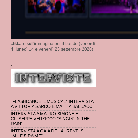
clikkare sull'immagine per il bando (venerdì
4, lunedì 14 e venerdì 25 settembre 2026)
.
"FLASHDANCE IL MUSICAL" INTERVISTA
A VITTORIA SARDO E MATTIA BALDACCI
INTERVISTA A MAURO SIMONE E
GIUSEPPE VERZICCO "SINGIN' IN THE
RAIN"
INTERVISTA A GAIA DE LAURENTIIS
"ALLE 5 DA ME"