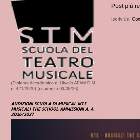
Post più r
Iscriviti a:
Com
(Diploma Accademico di I livello AFAM D.M.
n. 421/2020) (scadenza 03/09/26)
AUDIZIONI SCUOLA DI MUSICAL MTS
MUSICAL! THE SCHOOL AMMISSIONI A. A.
2026/2027