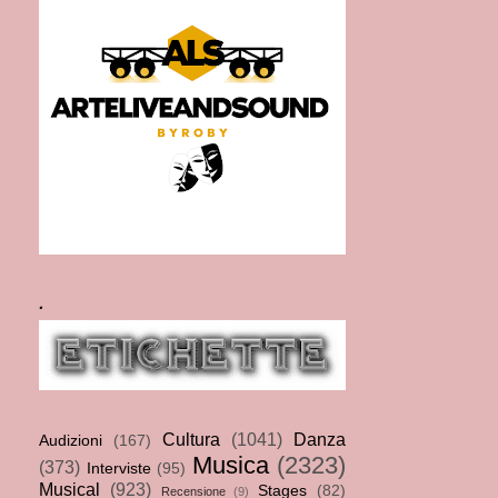
.
Cultura
(1041)
Danza
Audizioni
(167)
Musica
(2323)
(373)
Interviste
(95)
Musical
(923)
Stages
(82)
Recensione
(9)