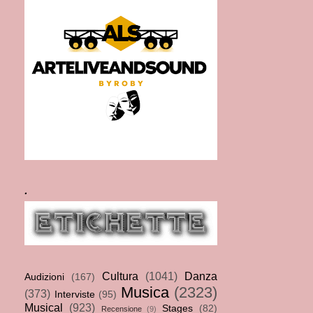
.
Cultura
(1041)
Danza
Audizioni
(167)
Musica
(2323)
(373)
Interviste
(95)
Musical
(923)
Stages
(82)
Recensione
(9)