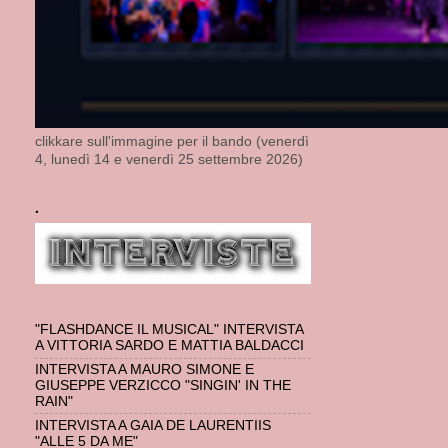
clikkare sull'immagine per il bando (venerdì
4, lunedì 14 e venerdì 25 settembre 2026)
.
"FLASHDANCE IL MUSICAL" INTERVISTA
A VITTORIA SARDO E MATTIA BALDACCI
INTERVISTA A MAURO SIMONE E
GIUSEPPE VERZICCO "SINGIN' IN THE
RAIN"
INTERVISTA A GAIA DE LAURENTIIS
"ALLE 5 DA ME"