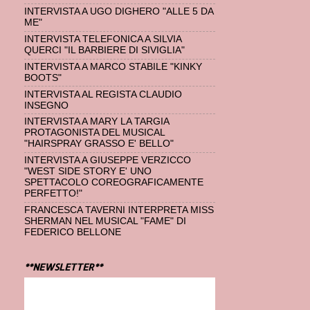
INTERVISTA A UGO DIGHERO "ALLE 5 DA
ME"
INTERVISTA TELEFONICA A SILVIA
QUERCI "IL BARBIERE DI SIVIGLIA"
INTERVISTA A MARCO STABILE "KINKY
BOOTS"
INTERVISTA AL REGISTA CLAUDIO
INSEGNO
INTERVISTA A MARY LA TARGIA
PROTAGONISTA DEL MUSICAL
"HAIRSPRAY GRASSO E' BELLO"
INTERVISTA A GIUSEPPE VERZICCO
"WEST SIDE STORY E' UNO
SPETTACOLO COREOGRAFICAMENTE
PERFETTO!"
FRANCESCA TAVERNI INTERPRETA MISS
SHERMAN NEL MUSICAL "FAME" DI
FEDERICO BELLONE
**NEWSLETTER**