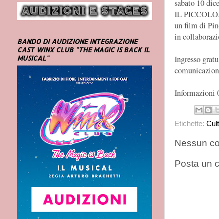
sabato 10 dic
IL PICCOLO. 
un film di Pin
in collabora
BANDO DI AUDIZIONE INTEGRAZIONE
CAST WINX CLUB "THE MAGIC IS BACK IL
Ingresso gratu
MUSICAL"
comunicazion
Informazioni
Etichette:
Cul
Nessun c
Posta un