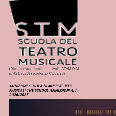
(Diploma Accademico di I livello AFAM D.M.
n. 421/2020) (scadenza 03/09/26)
AUDIZIONI SCUOLA DI MUSICAL MTS
MUSICAL! THE SCHOOL AMMISSIONI A. A.
2026/2027