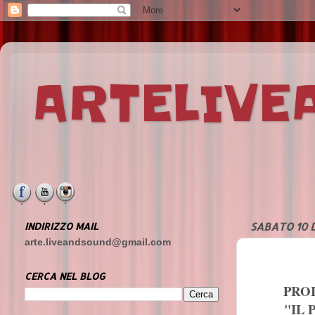
ARTELIV
INDIRIZZO MAIL
SABATO 10 
arte.liveandsound@gmail.com
CERCA NEL BLOG
PROI
"IL 