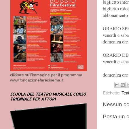
biglietto inte
biglietto rido
abbonamento
ORARIO SP
venerdì e saba
domenica ore
ORARIO DE
venerdì e saba
domenica ore
clikkare sull'immagine per il programma
www.fondazionefarecinema.it
Etichette:
Tea
SCUOLA DEL TEATRO MUSICALE CORSO
TRIENNALE PER ATTORI
Nessun c
Posta un