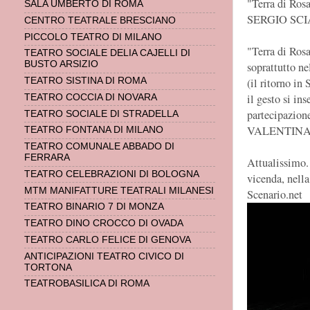
"Terra di Rosa
SALA UMBERTO DI ROMA
SERGIO SCIA
CENTRO TEATRALE BRESCIANO
PICCOLO TEATRO DI MILANO
"Terra di Rosa
TEATRO SOCIALE DELIA CAJELLI DI
BUSTO ARSIZIO
soprattutto ne
(il ritorno in
TEATRO SISTINA DI ROMA
il gesto si ins
TEATRO COCCIA DI NOVARA
partecipazione
TEATRO SOCIALE DI STRADELLA
VALENTINA S
TEATRO FONTANA DI MILANO
TEATRO COMUNALE ABBADO DI
FERRARA
Attualissimo.
TEATRO CELEBRAZIONI DI BOLOGNA
vicenda, nel
MTM MANIFATTURE TEATRALI MILANESI
Scenario.net
TEATRO BINARIO 7 DI MONZA
TEATRO DINO CROCCO DI OVADA
TEATRO CARLO FELICE DI GENOVA
ANTICIPAZIONI TEATRO CIVICO DI
TORTONA
TEATROBASILICA DI ROMA