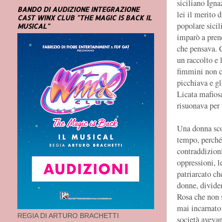
siciliano Igna
BANDO DI AUDIZIONE INTEGRAZIONE
lei il merito 
CAST WINX CLUB "THE MAGIC IS BACK IL
popolare sicil
MUSICAL"
imparò a prend
che pensava. C
un raccolto e 
fimmini non ca
picchiava e gl
Licata mafiosa
risuonava per 
Una donna sco
tempo, perché 
contraddizioni
oppressioni, l
patriarcato ch
donne, dividen
Rosa che non 
mai incarnato 
REGIA DI ARTURO BRACHETTI
società avevan