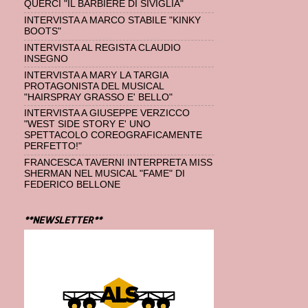
QUERCI "IL BARBIERE DI SIVIGLIA"
INTERVISTA A MARCO STABILE "KINKY
BOOTS"
INTERVISTA AL REGISTA CLAUDIO
INSEGNO
INTERVISTA A MARY LA TARGIA
PROTAGONISTA DEL MUSICAL
"HAIRSPRAY GRASSO E' BELLO"
INTERVISTA A GIUSEPPE VERZICCO
"WEST SIDE STORY E' UNO
SPETTACOLO COREOGRAFICAMENTE
PERFETTO!"
FRANCESCA TAVERNI INTERPRETA MISS
SHERMAN NEL MUSICAL "FAME" DI
FEDERICO BELLONE
**NEWSLETTER**