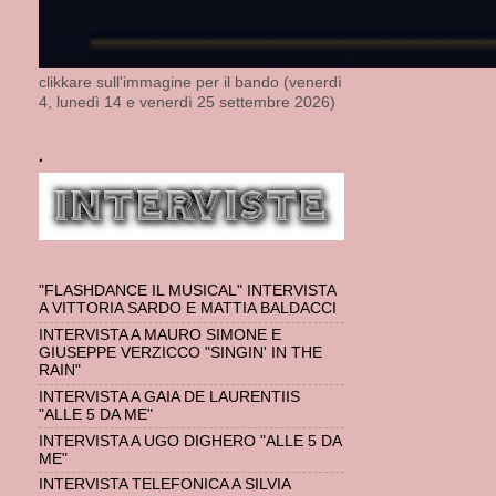
clikkare sull'immagine per il bando (venerdì
4, lunedì 14 e venerdì 25 settembre 2026)
.
"FLASHDANCE IL MUSICAL" INTERVISTA
A VITTORIA SARDO E MATTIA BALDACCI
INTERVISTA A MAURO SIMONE E
GIUSEPPE VERZICCO "SINGIN' IN THE
RAIN"
INTERVISTA A GAIA DE LAURENTIIS
"ALLE 5 DA ME"
INTERVISTA A UGO DIGHERO "ALLE 5 DA
ME"
INTERVISTA TELEFONICA A SILVIA