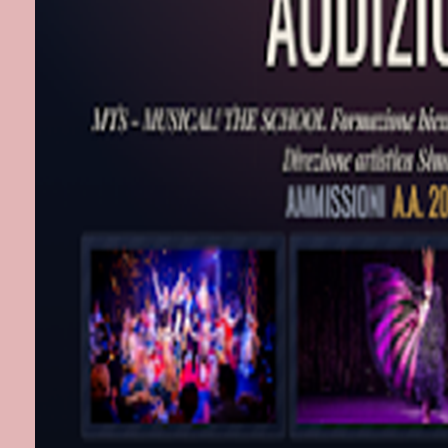
Post più r
Iscriviti a:
Com