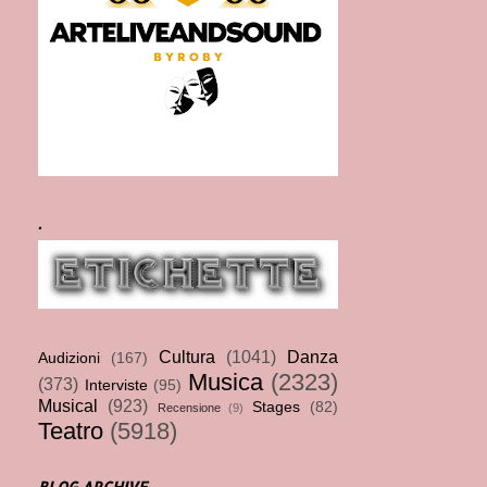
.
Cultura
(1041)
Danza
Audizioni
(167)
Musica
(2323)
(373)
Interviste
(95)
Musical
(923)
Stages
(82)
Recensione
(9)
Teatro
(5918)
BLOG ARCHIVE