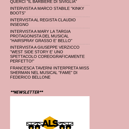
QUERCI "IL BARBIERE DI SIVIGLIA"
INTERVISTA A MARCO STABILE "KINKY
BOOTS"
INTERVISTA AL REGISTA CLAUDIO
INSEGNO
INTERVISTA A MARY LA TARGIA
PROTAGONISTA DEL MUSICAL
"HAIRSPRAY GRASSO E' BELLO"
INTERVISTA A GIUSEPPE VERZICCO
"WEST SIDE STORY E' UNO
SPETTACOLO COREOGRAFICAMENTE
PERFETTO!"
FRANCESCA TAVERNI INTERPRETA MISS
SHERMAN NEL MUSICAL "FAME" DI
FEDERICO BELLONE
**NEWSLETTER**