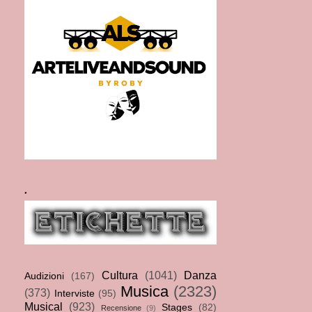
.
Cultura
(1041)
Danza
Audizioni
(167)
Musica
(2323)
(373)
Interviste
(95)
Musical
(923)
Stages
(82)
Recensione
(9)