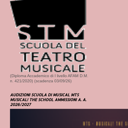
(Diploma Accademico di I livello AFAM D.M.
n. 421/2020) (scadenza 03/09/26)
AUDIZIONI SCUOLA DI MUSICAL MTS
MUSICAL! THE SCHOOL AMMISSIONI A. A.
2026/2027