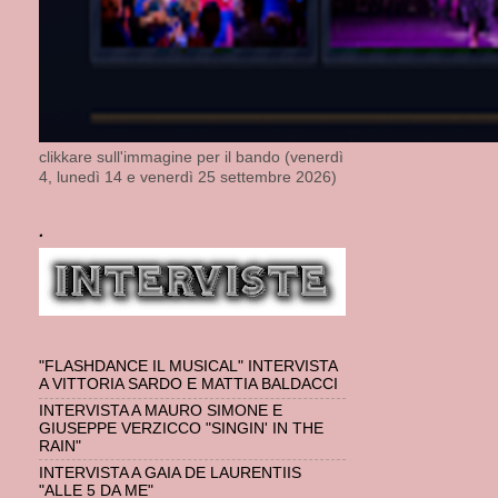
clikkare sull'immagine per il bando (venerdì
4, lunedì 14 e venerdì 25 settembre 2026)
.
"FLASHDANCE IL MUSICAL" INTERVISTA
A VITTORIA SARDO E MATTIA BALDACCI
INTERVISTA A MAURO SIMONE E
GIUSEPPE VERZICCO "SINGIN' IN THE
RAIN"
INTERVISTA A GAIA DE LAURENTIIS
"ALLE 5 DA ME"