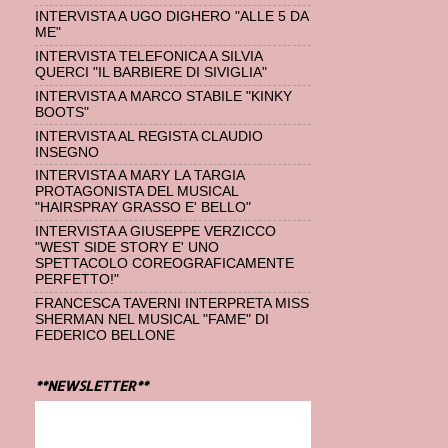
INTERVISTA A UGO DIGHERO "ALLE 5 DA
ME"
INTERVISTA TELEFONICA A SILVIA
QUERCI "IL BARBIERE DI SIVIGLIA"
INTERVISTA A MARCO STABILE "KINKY
BOOTS"
INTERVISTA AL REGISTA CLAUDIO
INSEGNO
INTERVISTA A MARY LA TARGIA
PROTAGONISTA DEL MUSICAL
"HAIRSPRAY GRASSO E' BELLO"
INTERVISTA A GIUSEPPE VERZICCO
"WEST SIDE STORY E' UNO
SPETTACOLO COREOGRAFICAMENTE
PERFETTO!"
FRANCESCA TAVERNI INTERPRETA MISS
SHERMAN NEL MUSICAL "FAME" DI
FEDERICO BELLONE
**NEWSLETTER**