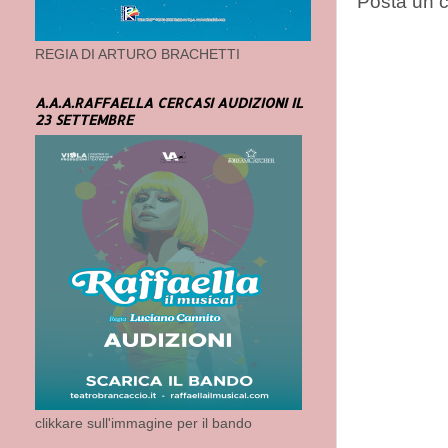
Posta un
REGIA DI ARTURO BRACHETTI
A.A.A.RAFFAELLA CERCASI AUDIZIONI IL
23 SETTEMBRE
clikkare sull'immagine per il bando