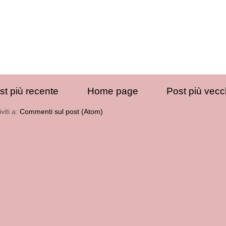
st più recente
Home page
Post più vecc
iviti a:
Commenti sul post (Atom)