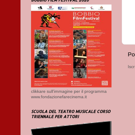
Po
Iscr
clikkare sull'immagine per il programma
www.fondazionefarecinema.it
SCUOLA DEL TEATRO MUSICALE CORSO
TRIENNALE PER ATTORI