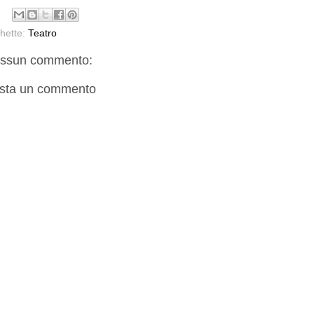
chette:
Teatro
ssun commento:
sta un commento