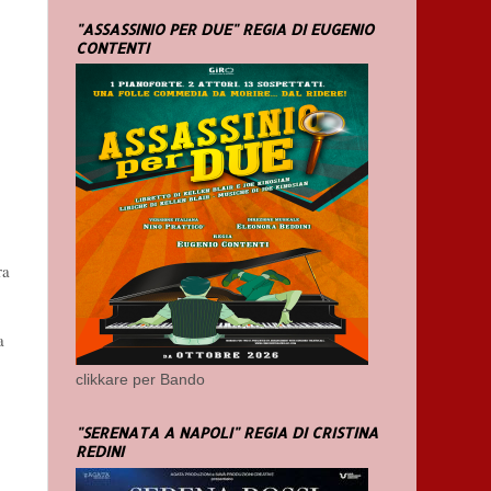
"ASSASSINIO PER DUE" REGIA DI EUGENIO
CONTENTI
ra
a
clikkare per Bando
"SERENATA A NAPOLI" REGIA DI CRISTINA
REDINI