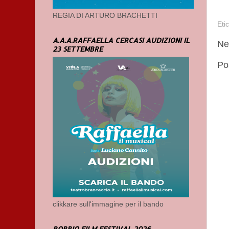
REGIA DI ARTURO BRACHETTI
Eti
A.A.A.RAFFAELLA CERCASI AUDIZIONI IL
Ne
23 SETTEMBRE
Po
clikkare sull'immagine per il bando
BOBBIO FILM FESTIVAL 2026