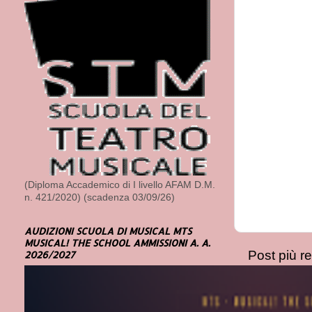
(Diploma Accademico di I livello AFAM D.M.
n. 421/2020) (scadenza 03/09/26)
AUDIZIONI SCUOLA DI MUSICAL MTS
MUSICAL! THE SCHOOL AMMISSIONI A. A.
Post più r
2026/2027
Iscriviti a:
Com