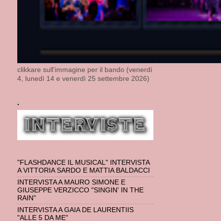
clikkare sull'immagine per il bando (venerdì
4, lunedì 14 e venerdì 25 settembre 2026)
.
"FLASHDANCE IL MUSICAL" INTERVISTA
A VITTORIA SARDO E MATTIA BALDACCI
INTERVISTA A MAURO SIMONE E
GIUSEPPE VERZICCO "SINGIN' IN THE
RAIN"
INTERVISTA A GAIA DE LAURENTIIS
"ALLE 5 DA ME"