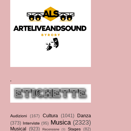
.
Cultura
(1041)
Danza
Audizioni
(167)
Musica
(2323)
(373)
Interviste
(95)
Musical
(923)
Stages
(82)
Recensione
(9)