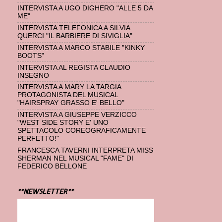
INTERVISTA A UGO DIGHERO "ALLE 5 DA
ME"
INTERVISTA TELEFONICA A SILVIA
QUERCI "IL BARBIERE DI SIVIGLIA"
INTERVISTA A MARCO STABILE "KINKY
BOOTS"
INTERVISTA AL REGISTA CLAUDIO
INSEGNO
INTERVISTA A MARY LA TARGIA
PROTAGONISTA DEL MUSICAL
"HAIRSPRAY GRASSO E' BELLO"
INTERVISTA A GIUSEPPE VERZICCO
"WEST SIDE STORY E' UNO
SPETTACOLO COREOGRAFICAMENTE
PERFETTO!"
FRANCESCA TAVERNI INTERPRETA MISS
SHERMAN NEL MUSICAL "FAME" DI
FEDERICO BELLONE
**NEWSLETTER**