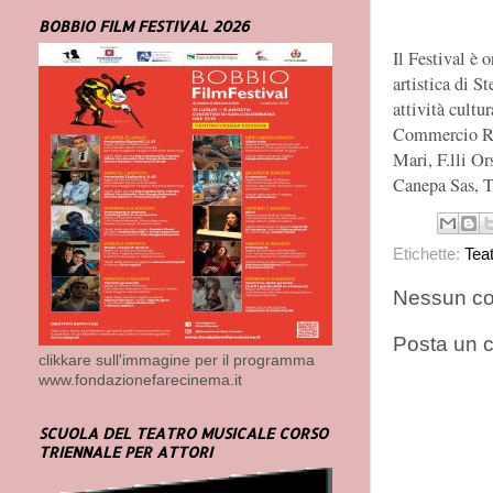
BOBBIO FILM FESTIVAL 2026
Il Festival è
artistica di S
attività cultu
Commercio Riv
Mari, F.lli O
Canepa Sas, T
Etichette:
Tea
Nessun c
Posta un
clikkare sull'immagine per il programma
www.fondazionefarecinema.it
SCUOLA DEL TEATRO MUSICALE CORSO
TRIENNALE PER ATTORI