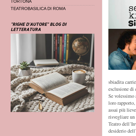
TORTONA
TEATROBASILICA DI ROMA
"RIGHE D'AUTORE" BLOG DI
LETTERATURA
sbiadita carri
esclusione di 
Se volessimo 
loro rapporto
assai più liev
risvegliare un
Teatro dell’Inv
desiderio dell